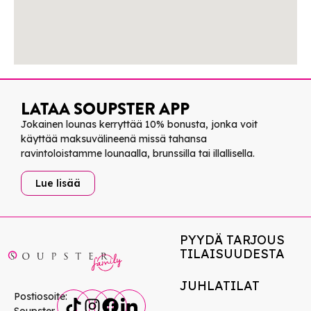
LATAA SOUPSTER APP
Jokainen lounas kerryttää 10% bonusta, jonka voit
käyttää maksuvälineenä missä tahansa
ravintoloistamme lounaalla, brunssilla tai illallisella.
Lue lisää
PYYDÄ TARJOUS
TILAISUUDESTA
JUHLATILAT
Postiosoite: