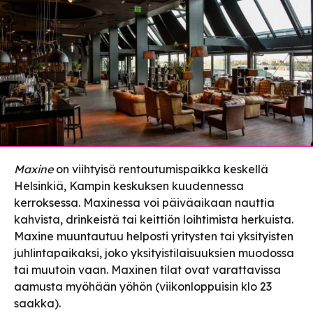
Maxine
on viihtyisä rentoutumispaikka keskellä
Helsinkiä, Kampin keskuksen kuudennessa
kerroksessa. Maxinessa voi päiväaikaan nauttia
kahvista, drinkeistä tai keittiön loihtimista herkuista.
Maxine muuntautuu helposti yritysten tai yksityisten
juhlintapaikaksi, joko yksityistilaisuuksien muodossa
tai muutoin vaan. Maxinen tilat ovat varattavissa
aamusta myöhään yöhön (viikonloppuisin klo 23
saakka).