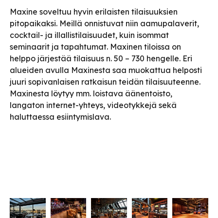
Maxine soveltuu hyvin erilaisten tilaisuuksien
pitopaikaksi. Meillä onnistuvat niin aamupalaverit,
cocktail- ja illallistilaisuudet, kuin isommat
seminaarit ja tapahtumat. Maxinen tiloissa on
helppo järjestää tilaisuus n. 50 – 730 hengelle. Eri
alueiden avulla Maxinesta saa muokattua helposti
juuri sopivanlaisen ratkaisun teidän tilaisuuteenne.
Maxinesta löytyy mm. loistava äänentoisto,
langaton internet-yhteys, videotykkejä sekä
haluttaessa esiintymislava.