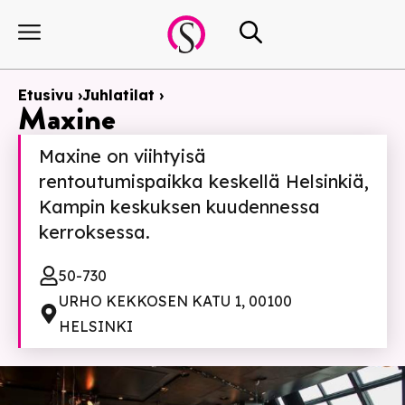
Etusivu ›
Juhlatilat ›
Maxine
Maxine on viihtyisä
rentoutumispaikka keskellä Helsinkiä,
Kampin keskuksen kuudennessa
kerroksessa.
50-730
URHO KEKKOSEN KATU 1, 00100
HELSINKI