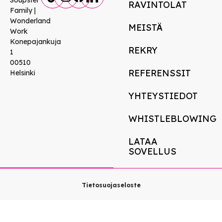
Soupster
RAVINTOLAT
Family |
Wonderland
MEISTÄ
Work
Konepajankuja
REKRY
1
00510
REFERENSSIT
Helsinki
YHTEYSTIEDOT
WHISTLEBLOWING
LATAA
SOVELLUS
Tietosuojaseloste