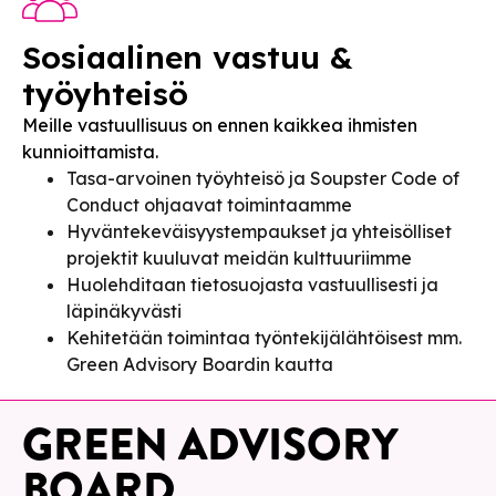
Sosiaalinen vastuu &
työyhteisö
Meille vastuullisuus on ennen kaikkea ihmisten
kunnioittamista.
Tasa-arvoinen työyhteisö ja Soupster Code of
Conduct ohjaavat toimintaamme
Hyväntekeväisyystempaukset ja yhteisölliset
projektit kuuluvat meidän kulttuuriimme
Huolehditaan tietosuojasta vastuullisesti ja
läpinäkyvästi
Kehitetään toimintaa työntekijälähtöisest mm.
Green Advisory Boardin kautta
GREEN ADVISORY
BOARD