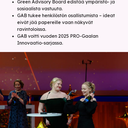
Green Advisory Board edistää ympäristö- ja
sosiaalista vastuuta.
GAB tukee henkilöstön osallistumista – ideat
eivät jää papereille vaan näkyvät
ravintoloissa.
GAB voitti vuoden 2025 PRO-Gaalan
Innovaatio-sarjassa.