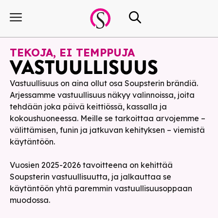
TEKOJA, EI TEMPPUJA
VASTUUL­LISUUS
Vastuullisuus on aina ollut osa Soupsterin brändiä.
Arjessamme vastuullisuus näkyy valinnoissa, joita
tehdään joka päivä keittiössä, kassalla ja
kokoushuoneessa. Meille se tarkoittaa arvojemme –
välittämisen, funin ja jatkuvan kehityksen – viemistä
käytäntöön.
Vuosien 2025-2026 tavoitteena on kehittää
Soupsterin vastuullisuutta, ja jalkauttaa se
käytäntöön yhtä paremmin vastuullisuusoppaan
muodossa.