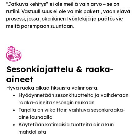
”Jatkuva kehitys” ei ole meillä vain arvo – se on
rutiini. Vastuullisuus ei ole valmis paketti, vaan elävä
prosessi, jossa joka ikinen työntekijä ja päätös vie
meitä parempaan suuntaan.
Sesonkiajattelu & raaka-
aineet
Hyvä ruoka alkaa fiksuista valinnoista.
Hyödynnetään sesonkituotteita ja vaihdetaan
raaka-aineita sesongin mukaan
Tarjolla on viikoittain vaihtuva sesonkiraaka-
aine lounaalla
Käytetään kotimaisia tuotteita aina kun
mahdollista