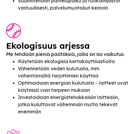
Suunnitellaan palvelupolku ja ruokalinjastot
vastuullisesti, palvelumuotoilun keinoin
Ekologisuus arjessa
Me tehdään pieniä päätöksiä, joilla on iso vaikutus.
Käytetään ekologisia kertakäyttöastioita
Vähennetään veden kulutusta, mm.
vähentämällä tarjottimien käyttöä
Optimoidaan energian kulutusta – laitteet ovat
käytössä vain tarpeen mukaan
Investoidaan energiatehokkaisiin laitteisiin,
jotka kuluttavat vähemmän mutta tekevät
enemmän