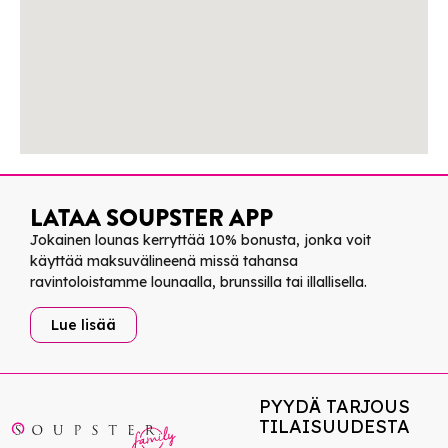
LATAA SOUPSTER APP
Jokainen lounas kerryttää 10% bonusta, jonka voit
käyttää maksuvälineenä missä tahansa
ravintoloistamme lounaalla, brunssilla tai illallisella.
Lue lisää
PYYDÄ TARJOUS
TILAISUUDESTA