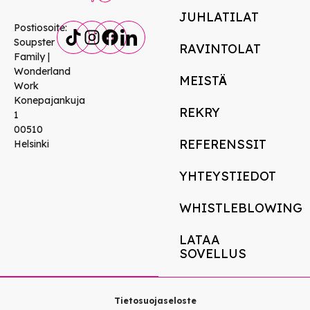
JUHLATILAT
Postiosoite:
Soupster
RAVINTOLAT
Family |
Wonderland
MEISTÄ
Work
Konepajankuja
REKRY
1
00510
REFERENSSIT
Helsinki
YHTEYSTIEDOT
WHISTLEBLOWING
LATAA
SOVELLUS
Tietosuojaseloste