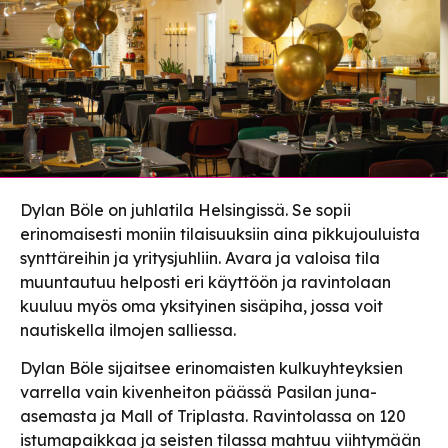
Dylan Böle on juhlatila Helsingissä. Se sopii
erinomaisesti moniin tilaisuuksiin aina pikkujouluista
synttäreihin ja yritysjuhliin. Avara ja valoisa tila
muuntautuu helposti eri käyttöön ja ravintolaan
kuuluu myös oma yksityinen sisäpiha, jossa voit
nautiskella ilmojen salliessa.
Dylan Böle sijaitsee erinomaisten kulkuyhteyksien
varrella vain kivenheiton päässä Pasilan juna-
asemasta ja Mall of Triplasta. Ravintolassa on 120
istumapaikkaa ja seisten tilassa mahtuu viihtymään