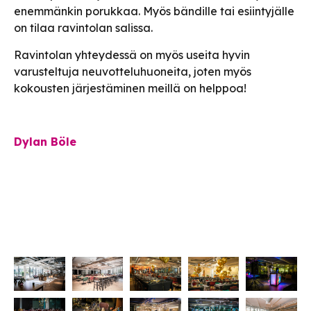
enemmänkin porukkaa. Myös bändille tai esiintyjälle
on tilaa ravintolan salissa.
Ravintolan yhteydessä on myös useita hyvin
varusteltuja neuvotteluhuoneita, joten myös
kokousten järjestäminen meillä on helppoa!
Dylan Böle