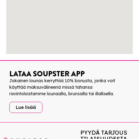
LATAA SOUPSTER APP
Jokainen lounas kerryttää 10% bonusta, jonka voit
käyttää maksuvälineenä missä tahansa
ravintoloistamme lounaalla, brunssilla tai illallisella.
Lue lisää
PYYDÄ TARJOUS
TILAISUUDESTA