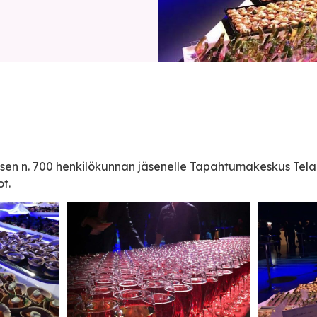
en n. 700 henkilökunnan jäsenelle Tapahtumakeskus Telaka
t.