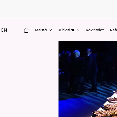
EN
Meistä
Juhlatilat
Ravintolat
Refe
N