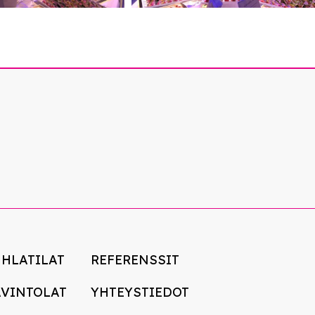
UHLATILAT
REFERENSSIT
AVINTOLAT
YHTEYSTIEDOT