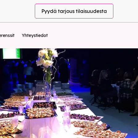
Pyydä tarjous tilaisuudesta
renssit
Yhteystiedot