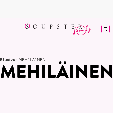
FI
Etusivu
›
MEHILÄINEN
MEHILÄINE