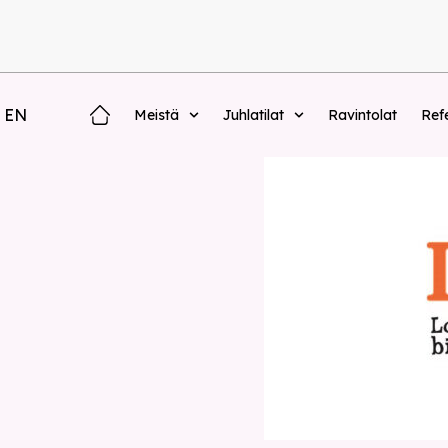
EN
Meistä
Juhlatilat
Ravintolat
Refe