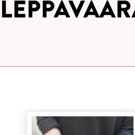
LEPPÄVAAR