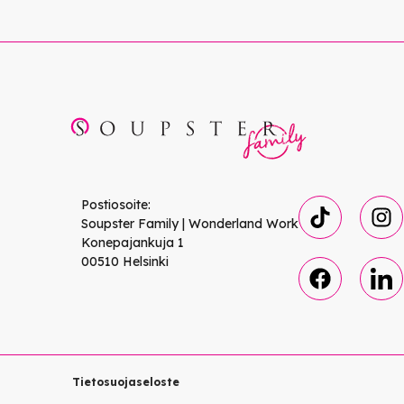
Postiosoite:
Soupster Family | Wonderland Work
Konepajankuja 1
00510 Helsinki
Tietosuojaseloste