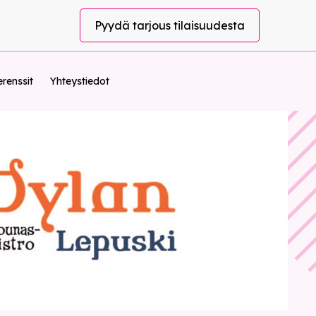
Pyydä tarjous tilaisuudesta
renssit
Yhteystiedot